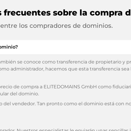
s frecuentes sobre la compra 
 entre los compradores de dominios.
ominio?
ambién se conoce como transferencia de propietario y pro
omo administrador, hacemos que esta transferencia sea lo
l precio de compra a ELITEDOMAINS GmbH como fiduciario
ular del dominio.
o del vendedor. Tan pronto como el dominio está con no
prador. Nuestros especialistas le enviarán unas sencilla