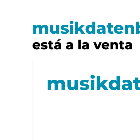
musikdaten
está a la venta
musikda