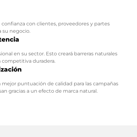
confianza con clientes, proveedores y partes
a su negocio.
tencia
onal en su sector. Esto creará barreras naturales
a competitiva duradera.
ización
 mejor puntuación de calidad para las campañas
esan gracias a un efecto de marca natural.