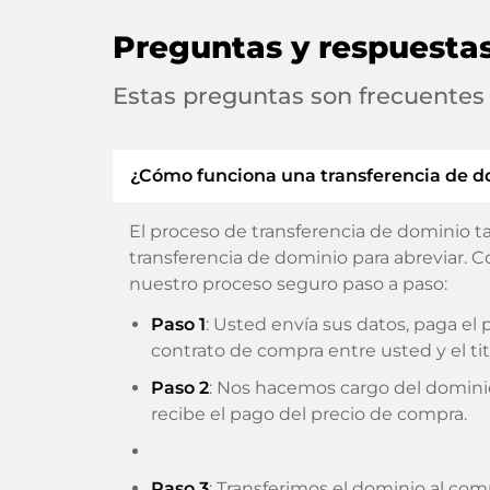
Preguntas y respuesta
Estas preguntas son frecuentes
¿Cómo funciona una transferencia de d
El proceso de transferencia de dominio t
transferencia de dominio para abreviar. C
nuestro proceso seguro paso a paso:
Paso 1
: Usted envía sus datos, paga e
contrato de compra entre usted y el tit
Paso 2
: Nos hacemos cargo del domini
recibe el pago del precio de compra.
Paso 3
: Transferimos el dominio al com